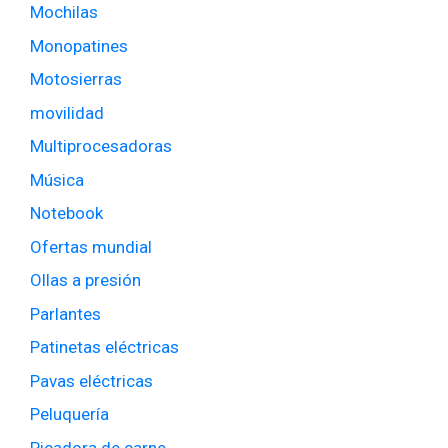
Mochilas
Monopatines
Motosierras
movilidad
Multiprocesadoras
Música
Notebook
Ofertas mundial
Ollas a presión
Parlantes
Patinetas eléctricas
Pavas eléctricas
Peluquería
Picadora de carne