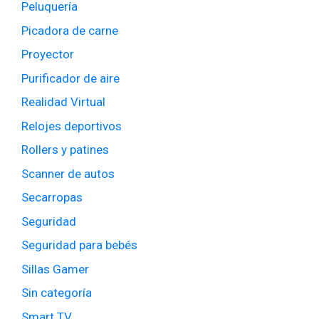
Peluquería
Picadora de carne
Proyector
Purificador de aire
Realidad Virtual
Relojes deportivos
Rollers y patines
Scanner de autos
Secarropas
Seguridad
Seguridad para bebés
Sillas Gamer
Sin categoría
Smart TV