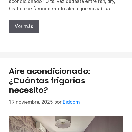
acondicionado? O tal vez dudaste entre fan, dry,
heat o ese famoso modo sleep que no sabías …
Ver más
Aire acondicionado:
¿Cuántas frigorías
necesito?
17 noviembre, 2025
por
Bidcom