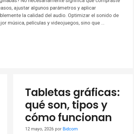
aginabas? No necesariamente significa que compraste
casos, ajustar algunos parámetros y aplicar
lemente la calidad del audio. Optimizar el sonido de
jor música, películas y videojuegos, sino que …
Tabletas gráficas:
qué son, tipos y
cómo funcionan
12 mayo, 2026
por
Bidcom