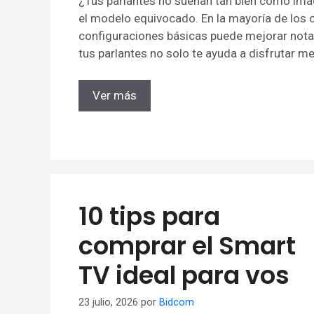
¿Tus parlantes no suenan tan bien como im
el modelo equivocado. En la mayoría de los 
configuraciones básicas puede mejorar notab
tus parlantes no solo te ayuda a disfrutar me
Ver más
10 tips para
comprar el Smart
TV ideal para vos
23 julio, 2026
por
Bidcom