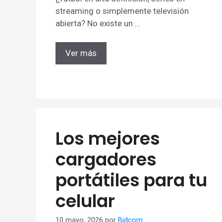
streaming o simplemente televisión
abierta? No existe un …
Ver más
Los mejores
cargadores
portátiles para tu
celular
10 mayo, 2026
por
Bidcom