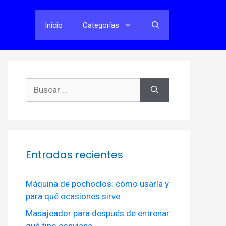
Inicio
Categorías
Buscar:
Entradas recientes
Máquina de pochoclos: cómo usarla y
para qué ocasiones sirve
Masajeador para después de entrenar:
qué tipo conviene