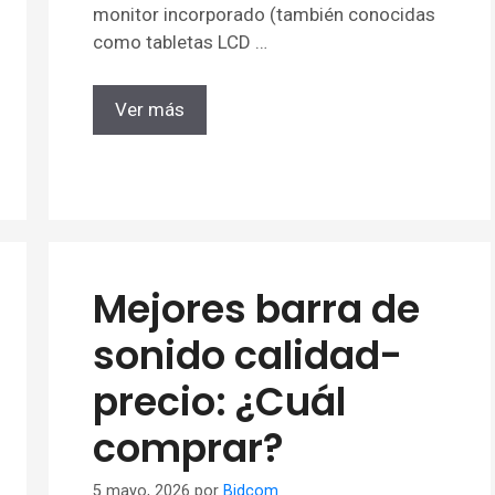
monitor incorporado (también conocidas
como tabletas LCD …
Ver más
Mejores barra de
sonido calidad-
precio: ¿Cuál
comprar?
5 mayo, 2026
por
Bidcom