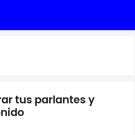
rar tus parlantes y
onido