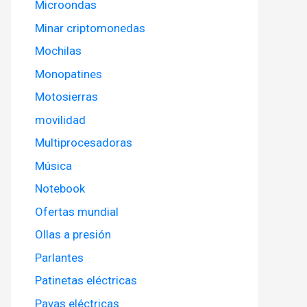
Microondas
Minar criptomonedas
Mochilas
Monopatines
Motosierras
movilidad
Multiprocesadoras
Música
Notebook
Ofertas mundial
Ollas a presión
Parlantes
Patinetas eléctricas
Pavas eléctricas