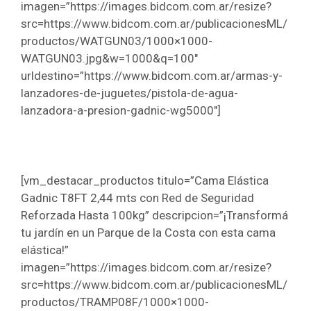
imagen=”https://images.bidcom.com.ar/resize?
src=https://www.bidcom.com.ar/publicacionesML/
productos/WATGUN03/1000×1000-
WATGUN03.jpg&w=1000&q=100″
urldestino=”https://www.bidcom.com.ar/armas-y-
lanzadores-de-juguetes/pistola-de-agua-
lanzadora-a-presion-gadnic-wg5000″]
[vm_destacar_productos titulo=”Cama Elástica
Gadnic T8FT 2,44 mts con Red de Seguridad
Reforzada Hasta 100kg” descripcion=”¡Transformá
tu jardín en un Parque de la Costa con esta cama
elástica!”
imagen=”https://images.bidcom.com.ar/resize?
src=https://www.bidcom.com.ar/publicacionesML/
productos/TRAMP08F/1000×1000-