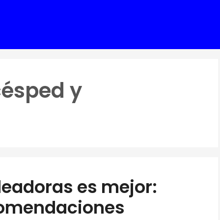
césped y
eadoras es mejor:
comendaciones