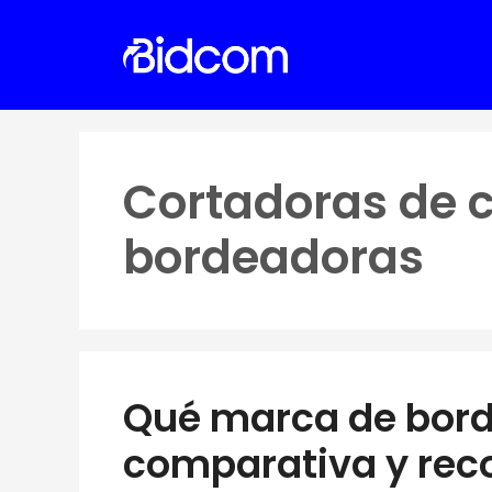
Saltar
al
contenido
Cortadoras de 
bordeadoras
Qué marca de bord
comparativa y re