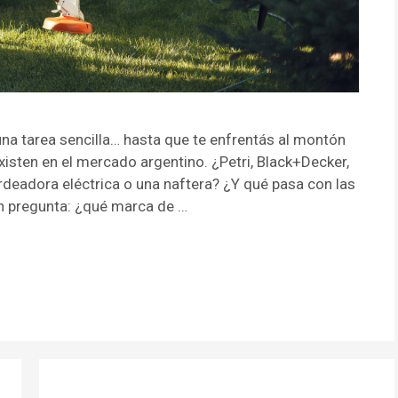
na tarea sencilla… hasta que te enfrentás al montón
isten en el mercado argentino. ¿Petri, Black+Decker,
deadora eléctrica o una naftera? ¿Y qué pasa con las
n pregunta: ¿qué marca de …