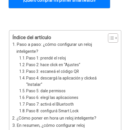
¡Quiero comprar mi primer smartwatch!
Índice del artículo
Paso a paso: ¿cómo configurar un reloj
inteligente?
Paso 1: prendé el reloj
Paso 2: hace click en “Ajustes”
Paso 3: escaneá el código QR
Paso 4: descargá la aplicación y clickeá
“Instalar”
Paso 5: dale permisos
Paso 6: elegí las aplicaciones
Paso 7: activá el Bluetooth
Paso 8: configurá Smart Lock
¿Cómo poner en hora un reloj inteligente?
En resumen, ¿cómo configurar reloj