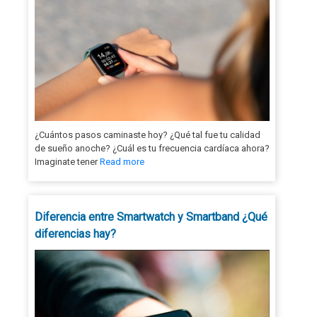
¿Cuántos pasos caminaste hoy? ¿Qué tal fue tu calidad
de sueño anoche? ¿Cuál es tu frecuencia cardíaca ahora?
Imaginate tener
Read more
Diferencia entre Smartwatch y Smartband ¿Qué
diferencias hay?