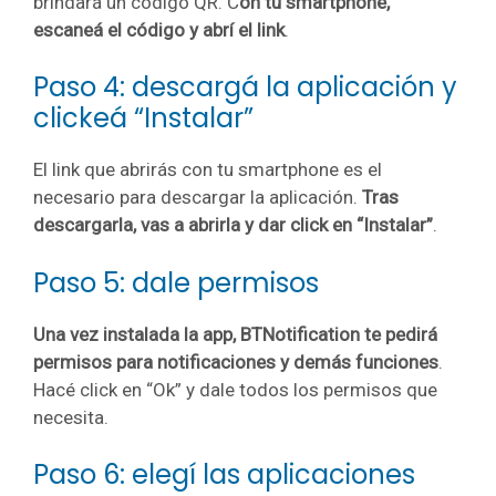
brindará un código QR. C
on tu smartphone,
escaneá el código y abrí el link
.
Paso 4: descargá la aplicación y
clickeá “Instalar”
El link que abrirás con tu smartphone es el
necesario para descargar la aplicación.
Tras
descargarla, vas a abrirla y dar click en “Instalar”
.
Paso 5: dale permisos
Una vez instalada la app, BTNotification te pedirá
permisos para notificaciones y demás funciones
.
Hacé click en “Ok” y dale todos los permisos que
necesita.
Paso 6: elegí las aplicaciones