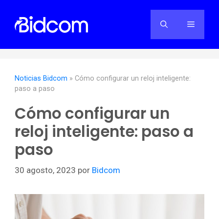
Saltar
al
Menú
contenido
Noticias Bidcom
»
Cómo configurar un reloj inteligente:
paso a paso
Cómo configurar un
reloj inteligente: paso a
paso
30 agosto, 2023
por
Bidcom