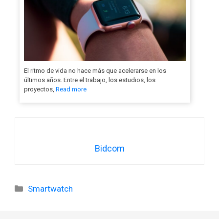
El ritmo de vida no hace más que acelerarse en los
últimos años. Entre el trabajo, los estudios, los
proyectos,
Read more
Bidcom
Categorías
Smartwatch