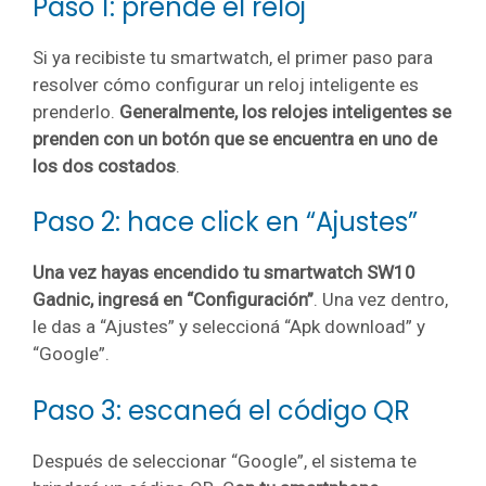
Paso 1: prendé el reloj
Si ya recibiste tu smartwatch, el primer paso para
resolver có
mo configurar un reloj inteligente es
prenderlo.
Generalmente, los relojes inteligentes se
prenden con un botón que se encuentra en uno de
los dos costados
.
Paso 2: hace click en “Ajustes”
Una vez hayas encendido tu smartwatch SW10
Gadnic, ingresá en “Configuración”
. Una vez dentro,
le das a “Ajustes” y seleccioná “Apk download” y
“Google”.
Paso 3: escaneá el código QR
Después de seleccionar “Google”, el sistema te