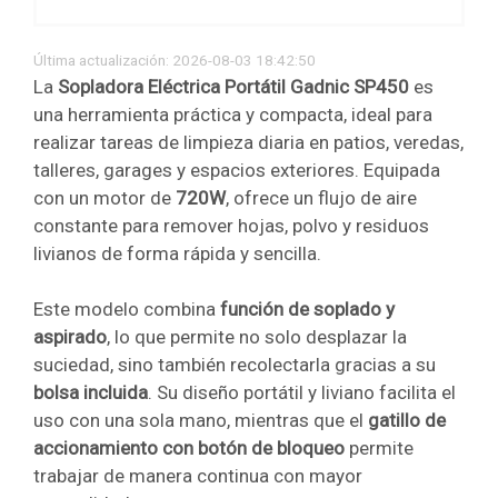
Última actualización: 2026-08-03 18:42:50
La
Sopladora Eléctrica Portátil Gadnic SP450
es
una herramienta práctica y compacta, ideal para
realizar tareas de limpieza diaria en patios, veredas,
talleres, garages y espacios exteriores. Equipada
con un motor de
720W
, ofrece un flujo de aire
constante para remover hojas, polvo y residuos
livianos de forma rápida y sencilla.
Este modelo combina
función de soplado y
aspirado
, lo que permite no solo desplazar la
suciedad, sino también recolectarla gracias a su
bolsa incluida
. Su diseño portátil y liviano facilita el
uso con una sola mano, mientras que el
gatillo de
accionamiento con botón de bloqueo
permite
trabajar de manera continua con mayor