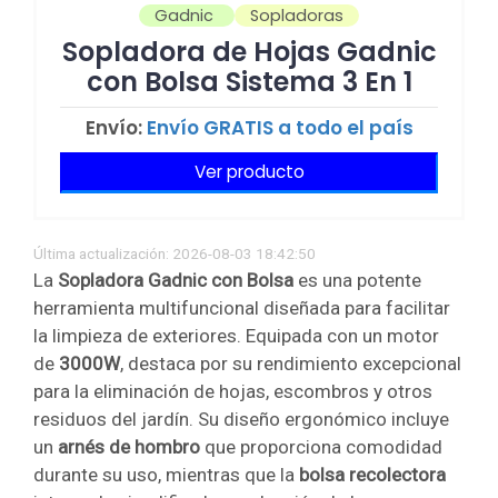
Gadnic
Sopladoras
Sopladora de Hojas Gadnic
con Bolsa Sistema 3 En 1
Envío:
Envío GRATIS a todo el país
Ver producto
Última actualización: 2026-08-03 18:42:50
La
Sopladora Gadnic con Bolsa
es una potente
herramienta multifuncional diseñada para facilitar
la limpieza de exteriores. Equipada con un motor
de
3000W
, destaca por su rendimiento excepcional
para la eliminación de hojas, escombros y otros
residuos del jardín. Su diseño ergonómico incluye
un
arnés de hombro
que proporciona comodidad
durante su uso, mientras que la
bolsa recolectora