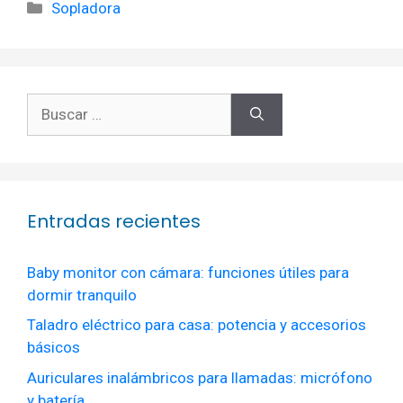
Categorías
Sopladora
Buscar:
Entradas recientes
Baby monitor con cámara: funciones útiles para
dormir tranquilo
Taladro eléctrico para casa: potencia y accesorios
básicos
Auriculares inalámbricos para llamadas: micrófono
y batería