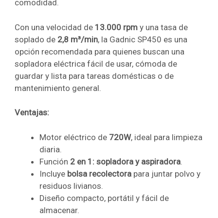
comodidad.
Con una velocidad de
13.000 rpm
y una tasa de
soplado de
2,8 m³/min
, la Gadnic SP450 es una
opción recomendada para quienes buscan una
sopladora eléctrica fácil de usar, cómoda de
guardar y lista para tareas domésticas o de
mantenimiento general.
Ventajas:
Motor eléctrico de
720W
, ideal para limpieza
diaria.
Función
2 en 1: sopladora y aspiradora
.
Incluye
bolsa recolectora
para juntar polvo y
residuos livianos.
Diseño compacto, portátil y fácil de
almacenar.