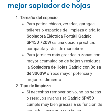
mejor soplador de hojas
Tamaño del espacio:
Para patios chicos, veredas, garages,
talleres o espacios de limpieza diaria, la
Sopladora Eléctrica Portátil Gadnic
SP450 720W
es una opción práctica,
compacta y fácil de maniobrar.
Para jardines más grandes o zonas con
mayor acumulación de hojas y residuos,
la
Sopladora de Hojas Gadnic con Bolsa
de 3000W
ofrece mayor potencia y
mejor rendimiento.
Tipo de limpieza:
Si necesitás remover polvo, hojas secas
o residuos livianos, la
Gadnic SP450
cumple muy bien gracias a su función de
soplado y aspirado con bolsa