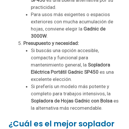
SP450
es una buena alternativa por su
practicidad.
Para usos más exigentes o espacios
exteriores con mucha acumulación de
hojas, conviene elegir la
Gadnic de
3000W
.
Presupuesto y necesidad:
Si buscás una opción accesible,
compacta y funcional para
mantenimiento general, la
Sopladora
Eléctrica Portátil Gadnic SP450
es una
excelente elección.
Si preferís un modelo más potente y
completo para trabajos intensivos, la
Sopladora de Hojas Gadnic con Bolsa
es
la alternativa más recomendable.
¿Cuál es el mejor soplador