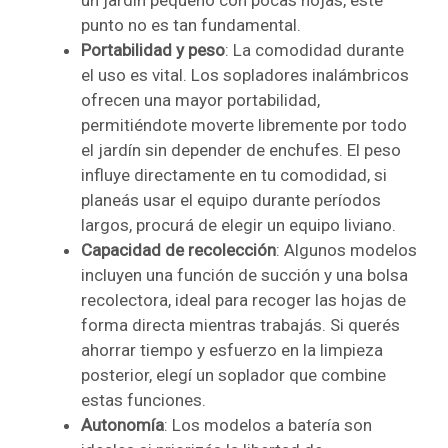
un jardín pequeño con pocas hojas, este
punto no es tan fundamental.
Portabilidad y peso
: La comodidad durante
el uso es vital. Los sopladores inalámbricos
ofrecen una mayor portabilidad,
permitiéndote moverte libremente por todo
el jardín sin depender de enchufes. El peso
influye directamente en tu comodidad, si
planeás usar el equipo durante períodos
largos, procurá de elegir un equipo liviano.
Capacidad de recolección
: Algunos modelos
incluyen una función de succión y una bolsa
recolectora, ideal para recoger las hojas de
forma directa mientras trabajás. Si querés
ahorrar tiempo y esfuerzo en la limpieza
posterior, elegí un soplador que combine
estas funciones.
Autonomía
: Los modelos a batería son