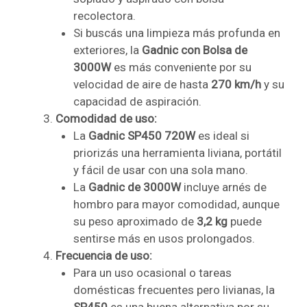
recolectora.
Si buscás una limpieza más profunda en
exteriores, la
Gadnic con Bolsa de
3000W
es más conveniente por su
velocidad de aire de hasta
270 km/h
y su
capacidad de aspiración.
Comodidad de uso:
La
Gadnic SP450 720W
es ideal si
priorizás una herramienta liviana, portátil
y fácil de usar con una sola mano.
La
Gadnic de 3000W
incluye arnés de
hombro para mayor comodidad, aunque
su peso aproximado de
3,2 kg
puede
sentirse más en usos prolongados.
Frecuencia de uso:
Para un uso ocasional o tareas
domésticas frecuentes pero livianas, la