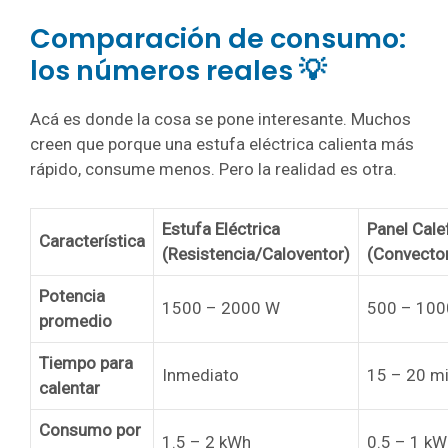
Comparación de consumo:
los números reales 💡
Acá es donde la cosa se pone interesante. Muchos
creen que porque una estufa eléctrica calienta más
rápido, consume menos. Pero la realidad es otra.
Estufa Eléctrica
Panel Cale
Característica
(Resistencia/Caloventor)
(Convecto
Potencia
1500 – 2000 W
500 – 100
promedio
Tiempo para
Inmediato
15 – 20 m
calentar
Consumo por
1.5 – 2 kWh
0.5 – 1 kW