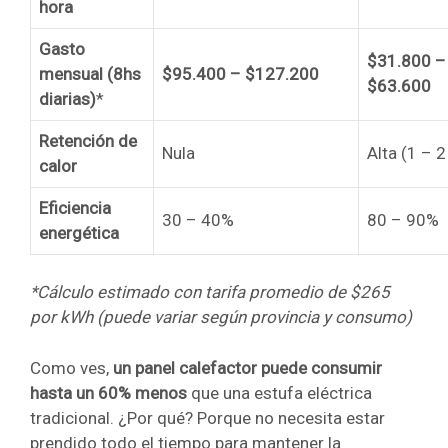
hora
Gasto
$31.800 –
mensual (8hs
$95.400 – $127.200
$63.600
diarias)
*
Retención de
Nula
Alta (1 – 2
calor
Eficiencia
30 – 40%
80 – 90%
energética
*Cálculo estimado con tarifa promedio de $265
por kWh (puede variar según provincia y consumo)
Como ves,
un panel calefactor puede consumir
hasta un 60% menos
que una estufa eléctrica
tradicional. ¿Por qué? Porque no necesita estar
prendido todo el tiempo para mantener la