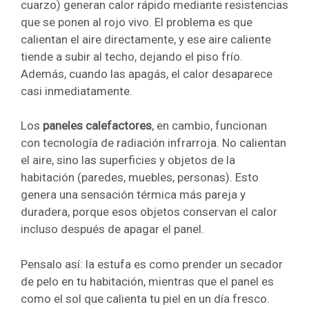
cuarzo) generan calor rápido mediante resistencias
que se ponen al rojo vivo. El problema es que
calientan el aire directamente, y ese aire caliente
tiende a subir al techo, dejando el piso frío.
Además, cuando las apagás, el calor desaparece
casi inmediatamente.
Los
paneles calefactores
, en cambio, funcionan
con tecnología de radiación infrarroja. No calientan
el aire, sino las superficies y objetos de la
habitación (paredes, muebles, personas). Esto
genera una sensación térmica más pareja y
duradera, porque esos objetos conservan el calor
incluso después de apagar el panel.
Pensalo así: la estufa es como prender un secador
de pelo en tu habitación, mientras que el panel es
como el sol que calienta tu piel en un día fresco.