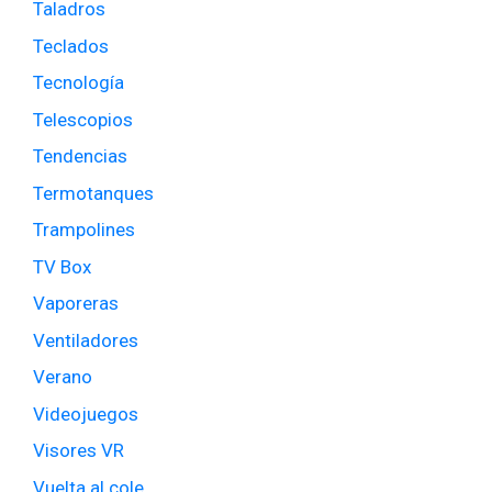
Taladros
Teclados
Tecnología
Telescopios
Tendencias
Termotanques
Trampolines
TV Box
Vaporeras
Ventiladores
Verano
Videojuegos
Visores VR
Vuelta al cole