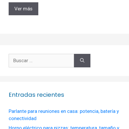
Ver más
Buscar:
Entradas recientes
Parlante para reuniones en casa: potencia, batería y
conectividad
Horno eléctrico para pizzas: temperatura, tamaño y