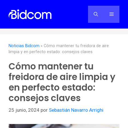
Saltar
al
Menú
contenido
Noticias Bidcom
»
Cómo mantener tu freidora de aire
limpia y en perfecto estado: consejos claves
Cómo mantener tu
freidora de aire limpia y
en perfecto estado:
consejos claves
25 junio, 2024
por
Sebastián Navarro Arrighi