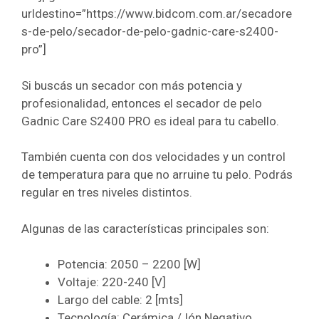
urldestino=”https://www.bidcom.com.ar/secadore
s-de-pelo/secador-de-pelo-gadnic-care-s2400-
pro”]
Si buscás un secador con más potencia y
profesionalidad, entonces el secador de pelo
Gadnic Care S2400 PRO es ideal para tu cabello.
También cuenta con dos velocidades y un control
de temperatura para que no arruine tu pelo. Podrás
regular en tres niveles distintos.
Algunas de las características principales son:
Potencia: 2050 – 2200 [W]
Voltaje: 220-240 [V]
Largo del cable: 2 [mts]
Tecnología: Cerámica / Ión Negativo