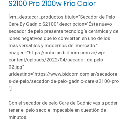
S2100 Pro 2100w Frío Calor
[vm_destacar_productos titulo=”Secador de Pelo
Care By Gadnic S2100″ descripcion=”Éste nuevo
secador de pelo presenta tecnología cerámica y de
iones negativos que lo convierten en uno de los
más versátiles y modernos del mercado.”
imagen=”https://noticias.bidcom.com.ar/wp-
content/uploads/2022/04/secador-de-pelo-
02.jpg”
urldestino=”https://www.bidcom.com.ar/secadore
s-de-pelo/secador-de-pelo-gadnic-care-s2100-pro
“]
Con el secador de pelo Care de Gadnic vas a poder
tener el pelo seco e impecable en cuestión de
minutos.