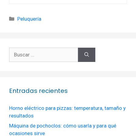
Categorías
Peluquería
Buscar:
Entradas recientes
Horno eléctrico para pizzas: temperatura, tamaño y
resultados
Máquina de pochoclos: cómo usarla y para qué
ocasiones sirve