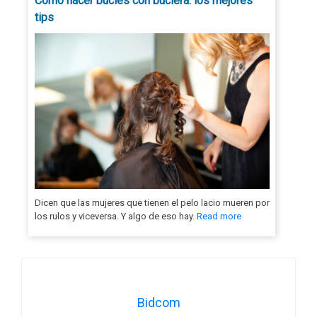
Cómo hacer bucles con buclera: los mejores
tips
Dicen que las mujeres que tienen el pelo lacio mueren por
los rulos y viceversa. Y algo de eso hay.
Read more
Bidcom