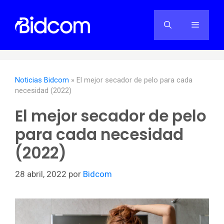
Saltar
al
Menú
contenido
Noticias Bidcom
»
El mejor secador de pelo para cada
necesidad (2022)
El mejor secador de pelo
para cada necesidad
(2022)
28 abril, 2022
por
Bidcom