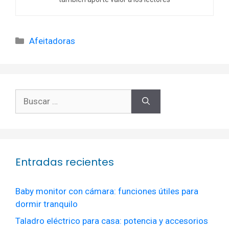
Categorías
Afeitadoras
Buscar:
Entradas recientes
Baby monitor con cámara: funciones útiles para
dormir tranquilo
Taladro eléctrico para casa: potencia y accesorios