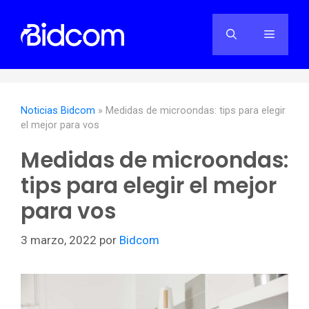
Saltar
al
Menú
contenido
Noticias Bidcom
»
Medidas de microondas: tips para elegir
el mejor para vos
Medidas de microondas:
tips para elegir el mejor
para vos
3 marzo, 2022
por
Bidcom