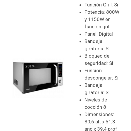
Función Grill: Si
Potencia: 800W
y 1150W en
funcion grill
Panel: Digital
Bandeja
giratoria: Si
Bloqueo de
seguridad: Si
Función
descongelar: Si
Bandeja
giratoria: Si
Niveles de
cocción 8
Dimensiones:
30,6 alt x 51,3
anc x 39,4 prof