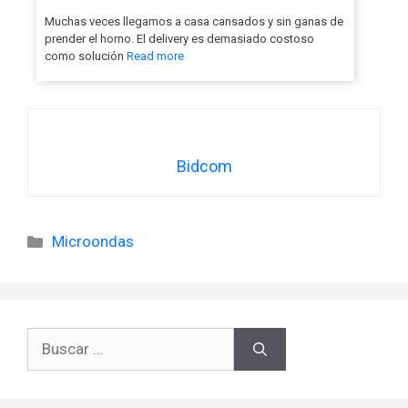
Muchas veces llegamos a casa cansados y sin ganas de
prender el horno. El delivery es demasiado costoso
como solución
Read more
Bidcom
Categorías
Microondas
Buscar: