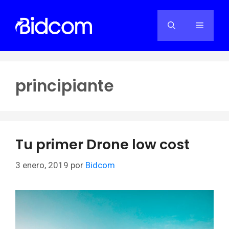
Saltar
al
Menú
contenido
principiante
Tu primer Drone low cost
3 enero, 2019
por
Bidcom