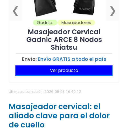
❮
❯
Gadnic
Masajeadores
Masajeador Cervical
Gadnic ARCE 8 Nodos
Shiatsu
Envío:
Envío GRATIS a todo el país
Ver producto
Última actualización: 2026-08-03 16:40:12
Masajeador cervical: el
aliado clave para el dolor
de cuello