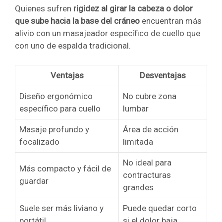
Quienes sufren
rigidez al girar la cabeza o dolor
que sube hacia la base del cráneo
encuentran más
alivio con un masajeador específico de cuello que
con uno de espalda tradicional.
Ventajas
Desventajas
Diseño ergonómico
No cubre zona
específico para cuello
lumbar
Masaje profundo y
Área de acción
focalizado
limitada
No ideal para
Más compacto y fácil de
contracturas
guardar
grandes
Suele ser más liviano y
Puede quedar corto
portátil
si el dolor baja