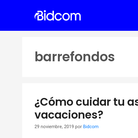
Saltar
al
contenido
barrefondos
¿Cómo cuidar tu as
vacaciones?
29 noviembre, 2019
por
Bidcom