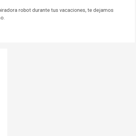
piradora robot durante tus vacaciones, te dejamos
mo.