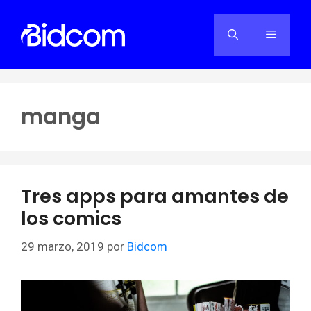
Saltar
al
Menú
contenido
manga
Tres apps para amantes de
los comics
29 marzo, 2019
por
Bidcom