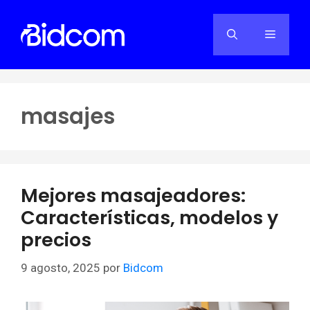
Saltar
al
Menú
contenido
masajes
Mejores masajeadores:
Características, modelos y
precios
9 agosto, 2025
por
Bidcom