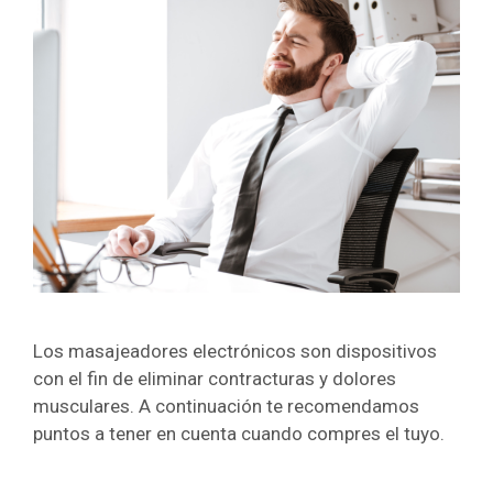
Los masajeadores electrónicos son dispositivos
con el fin de eliminar contracturas y dolores
musculares. A continuación te recomendamos
puntos a tener en cuenta cuando compres el tuyo.