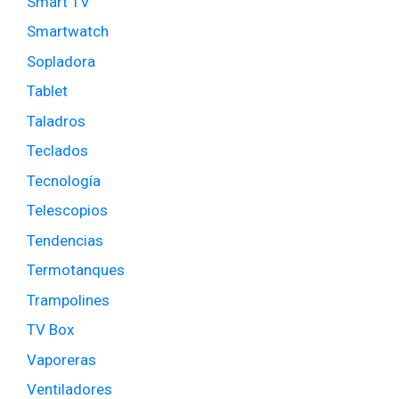
Smart TV
Smartwatch
Sopladora
Tablet
Taladros
Teclados
Tecnología
Telescopios
Tendencias
Termotanques
Trampolines
TV Box
Vaporeras
Ventiladores