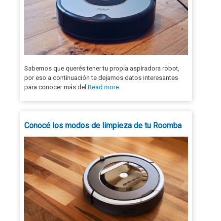
Sabemos que querés tener tu propia aspiradora robot,
por eso a continuación te dejamos datos interesantes
para conocer más del
Read more
Conocé los modos de limpieza de tu Roomba