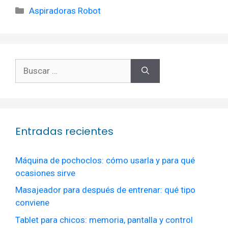
Categorías
Aspiradoras Robot
Buscar:
Entradas recientes
Máquina de pochoclos: cómo usarla y para qué
ocasiones sirve
Masajeador para después de entrenar: qué tipo
conviene
Tablet para chicos: memoria, pantalla y control