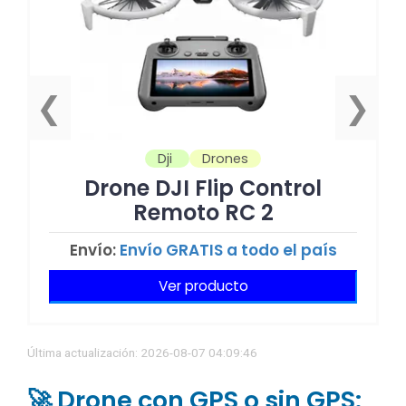
❮
❯
Dji
Drones
Drone DJI Flip Control
Remoto RC 2
Envío:
Envío GRATIS a todo el país
Ver producto
Última actualización: 2026-08-07 04:09:46
🚀 Drone con GPS o sin GPS: