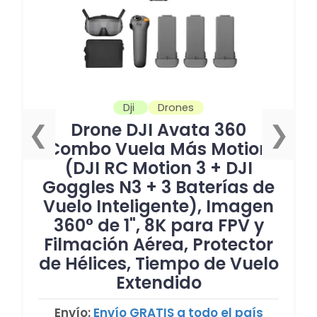
Dji
Drones
Drone DJI Avata 360
❮
❯
Combo Vuela Más Motion
(DJI RC Motion 3 + DJI
Goggles N3 + 3 Baterías de
Vuelo Inteligente), Imagen
360° de 1", 8K para FPV y
Filmación Aérea, Protector
de Hélices, Tiempo de Vuelo
Extendido
Envío:
Envío GRATIS a todo el país