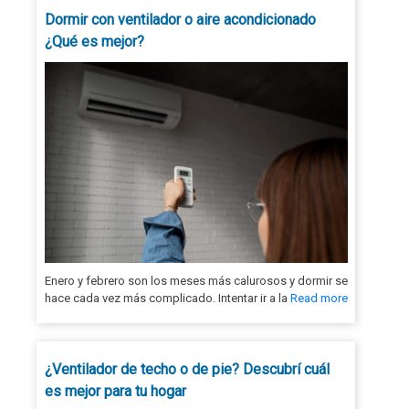
Dormir con ventilador o aire acondicionado
¿Qué es mejor?
Enero y febrero son los meses más calurosos y dormir se
hace cada vez más complicado. Intentar ir a la
Read more
¿Ventilador de techo o de pie? Descubrí cuál
es mejor para tu hogar