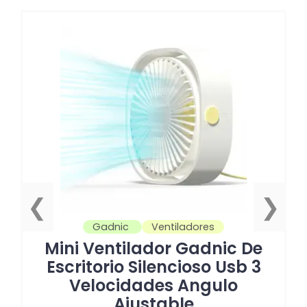
❮
❯
Gadnic
Ventiladores
Mini Ventilador Gadnic De
Escritorio Silencioso Usb 3
Velocidades Angulo
Ajustable