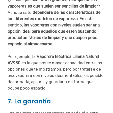
vaporeras es que suelen ser sencillas de limpiar
?
Aunque esto
dependerá de las características de
los diferentes modelos de vaporeras
. En este
sentido,
las vaporeras con niveles suelen ser una
opción ideal para aquellos que estén buscando
productos fáciles de limpiar y que ocupen poco
espacio al almacenarse
.
Por ejemplo, la
Vaporera Eléctrica Liliana Naturel
AV930
es la que posee mayor capacidad entre las
opciones que te mostramos, pero por tratarse de
una vaporera con niveles desmontables, es posible
desarmarla, apilarla y guardarla de forma que
ocupe poco espacio
7. La garantía
Las mejores empresas toman en serio el dinero