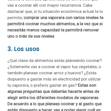
vas a cocinar allí con mayor recurrencia. Cabe
destacar que, si tu situación económica actual te lo
permite,
comprar una vaporera con varios niveles te
permitirá cocinar muchos alimentos, a la vez que si
necesitás menos capacidad te permitirá remover
uno o más de sus niveles
.
3. Los usos
¿Qué clase de alimentos estás planeando cocinar?
¿Solamente vas a cocinar al vapor tus vegetales, o
también planeas cocinar arroz y huevos? ¿Estás
dispuesto a gastar más en electricidad por utilizar
tu vaporera, o preferís gastar en gas?
Estas son
algunas preguntas que deberías hacerte antes de
elegir entre los diferentes modelos de vaporeras
.
De acuerdo a lo que planees cocinar y al gasto que
estés dispuesto a hacer, vas a poder elegir cuál es