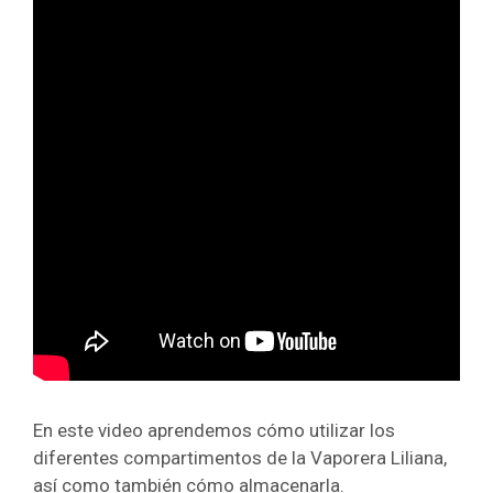
En este video aprendemos cómo utilizar los
diferentes compartimentos de la Vaporera Liliana,
así como también cómo almacenarla.