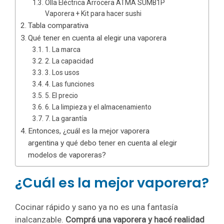
Olla Eléctrica Arrocera ATMA SUMB1P
Vaporera + Kit para hacer sushi
Tabla comparativa
Qué tener en cuenta al elegir una vaporera
1. La marca
2. La capacidad
3. Los usos
4. Las funciones
5. El precio
6. La limpieza y el almacenamiento
7. La garantía
Entonces, ¿cuál es la mejor vaporera
argentina y qué debo tener en cuenta al elegir
modelos de vaporeras?
¿Cuál es la mejor vaporera?
Cocinar rápido y sano ya no es una fantasía
inalcanzable.
Comprá una vaporera y hacé realidad