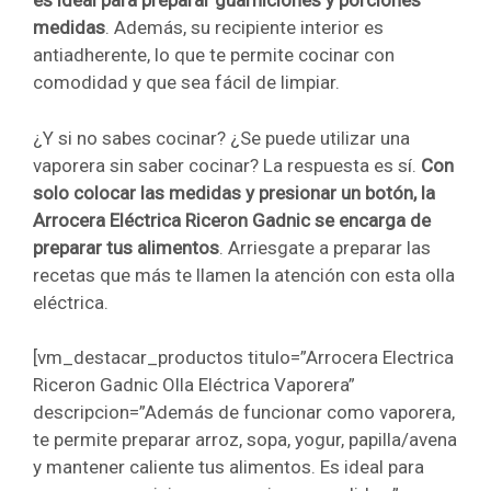
es ideal para preparar guarniciones y porciones
medidas
. Además, su recipiente interior es
antiadherente, lo que te permite cocinar con
comodidad y que sea fácil de limpiar.
¿Y si no sabes cocinar? ¿Se puede utilizar una
vaporera sin saber cocinar? La respuesta es sí.
Con
solo colocar las medidas y presionar un botón, la
Arrocera Eléctrica Riceron Gadnic se encarga de
preparar tus alimentos
. Arriesgate a preparar las
recetas que más te llamen la atención con esta olla
eléctrica.
[vm_destacar_productos titulo=”Arrocera Electrica
Riceron Gadnic Olla Eléctrica Vaporera”
descripcion=”Además de funcionar como vaporera,
te permite preparar arroz, sopa, yogur, papilla/avena
y mantener caliente tus alimentos. Es ideal para