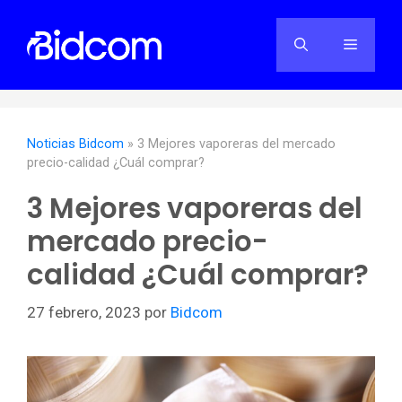
Saltar
al
Menú
contenido
Noticias Bidcom
»
3 Mejores vaporeras del mercado
precio-calidad ¿Cuál comprar?
3 Mejores vaporeras del
mercado precio-
calidad ¿Cuál comprar?
27 febrero, 2023
por
Bidcom