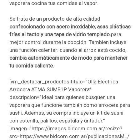
vaporera cocina tus comidas al vapor.
Se trata de un producto de alta calidad
confeccionado con acero inoxidable, asas plásticas
frías al tacto y una tapa de vidrio templado
para
mejor control durante la cocción. También incluye
una función calentar: cuando el arroz está cocido,
cambia automáticamente de modo para mantener
tu comida caliente
.
[vm_destacar_productos titulo=”Olla Eléctrica
Arrocera ATMA SUMB1P Vaporera”
descripcion=”Ideal para quienes busquen una
vaporera que funcione también como arrocera para
sushi. Además, su compra incluye un kit de sushi
con esterilla, palillos, espátula y untador.”
imagen=”https://images.bidcom.com.ar/resize?
src=https://www.bidcom.com.ar/publicacionesML/