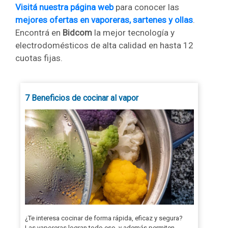
Visitá nuestra página web
para conocer las
mejores ofertas en vaporeras, sartenes y ollas
.
Encontrá en
Bidcom
la mejor tecnología y
electrodomésticos de alta calidad en hasta 12
cuotas fijas.
7 Beneficios de cocinar al vapor
¿Te interesa cocinar de forma rápida, eficaz y segura?
Las vaporeras logran todo eso, y además permiten