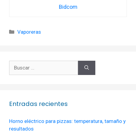
Bidcom
Categorías
Vaporeras
Buscar:
Entradas recientes
Horno eléctrico para pizzas: temperatura, tamaño y
resultados