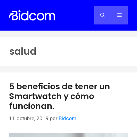
Saltar
al
Menú
contenido
salud
5 beneficios de tener un
Smartwatch y cómo
funcionan.
11 octubre, 2019
por
Bidcom