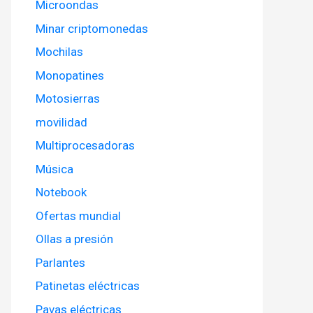
Microondas
Minar criptomonedas
Mochilas
Monopatines
Motosierras
movilidad
Multiprocesadoras
Música
Notebook
Ofertas mundial
Ollas a presión
Parlantes
Patinetas eléctricas
Pavas eléctricas