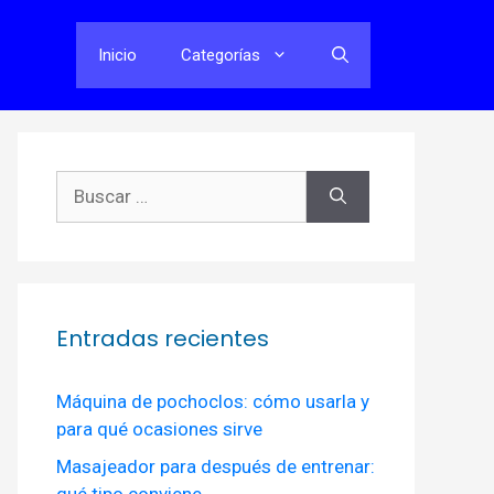
Inicio
Categorías
Buscar:
Entradas recientes
Máquina de pochoclos: cómo usarla y
para qué ocasiones sirve
Masajeador para después de entrenar:
qué tipo conviene