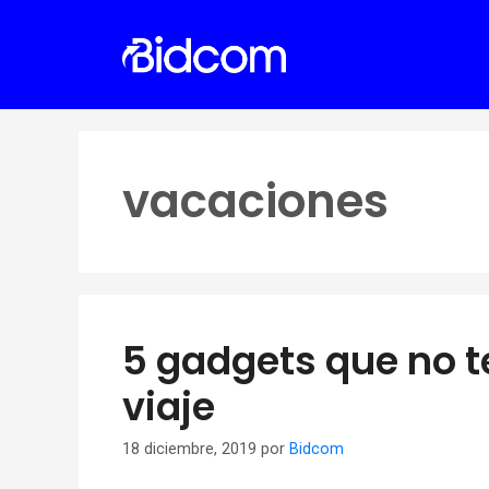
Saltar
al
contenido
vacaciones
5 gadgets que no t
viaje
18 diciembre, 2019
por
Bidcom