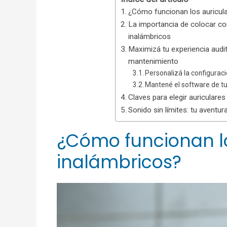
¿Cómo funcionan los auricula
La importancia de colocar co
inalámbricos
Maximizá tu experiencia audit
mantenimiento
Personalizá la configurac
Mantené el software de tu
Claves para elegir auriculares
Sonido sin límites: tu aventu
¿Cómo funcionan lo
inalámbricos?