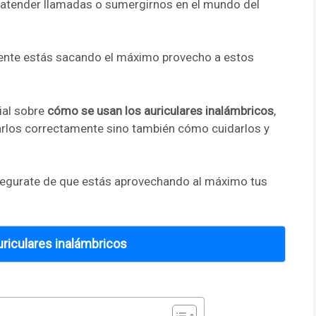
, atender llamadas o sumergirnos en el mundo del
lmente estás sacando el máximo provecho a estos
ial sobre
cómo se usan los auriculares inalámbricos
,
los correctamente sino también cómo cuidarlos y
segurate de que estás aprovechando al máximo tus
riculares inalámbricos