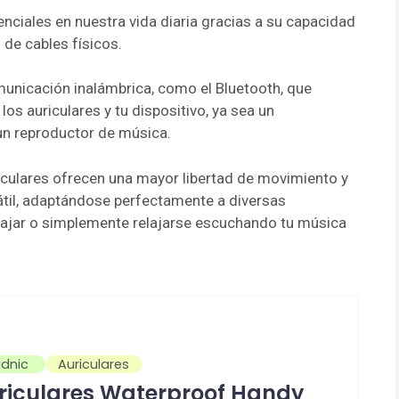
enciales en nuestra vida diaria gracias a su capacidad
 de cables físicos.
unicación inalámbrica, como el Bluetooth, que
los auriculares y tu dispositivo, ya sea un
un reproductor de música.
riculares ofrecen una mayor libertad de movimiento y
átil, adaptándose perfectamente a diversas
abajar o simplemente relajarse escuchando tu música
dnic
Auriculares
riculares Waterproof Handy