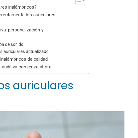
res inalámbricos?
rrectamente los auriculares
iva: personalización y
ión de sonido
s auriculares actualizado
 inalámbricos de calidad
ra auditiva comienza ahora
s auriculares