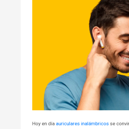
Hoy en día
auriculares inalámbricos
se convi