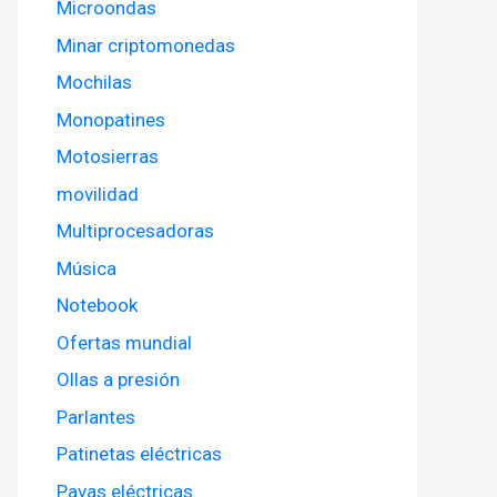
Microondas
Minar criptomonedas
Mochilas
Monopatines
Motosierras
movilidad
Multiprocesadoras
Música
Notebook
Ofertas mundial
Ollas a presión
Parlantes
Patinetas eléctricas
Pavas eléctricas