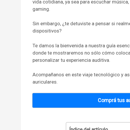
vida cotidiana, ya sea para escuchar música
gaming.
Sin embargo, ¿te detuviste a pensar si rea
dispositivos?
Te damos la bienvenida a nuestra guía esenc
donde te mostraremos no sólo cómo colocar
personalizar tu experiencia auditiva.
Acompañanos en este viaje tecnológico y a
auriculares.
Comprá tus au
Índice del artículo