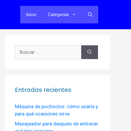
Inicio
Categorías
Buscar:
Entradas recientes
Máquina de pochoclos: cómo usarla y
para qué ocasiones sirve
Masajeador para después de entrenar:
qué tipo conviene