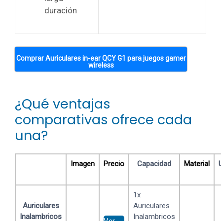
duración
Comprar Auriculares in-ear QCY G1 para juegos gamer
wireless
¿Qué ventajas
comparativas ofrece cada
una?
Imagen
Precio
Capacidad
Material
1x
Auriculares
Auriculares
Inalambricos
Inalambricos