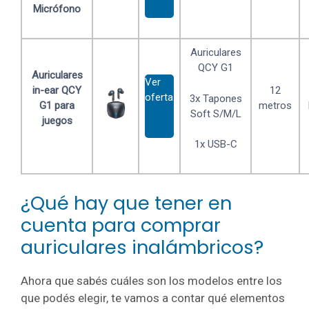
Micrófono
Auriculares
QCY G1
Auriculares
Ver
in-ear QCY
12
oferta
3x Tapones
G1 para
metros
Soft S/M/L
juegos
1x USB-C
¿Qué hay que tener en
cuenta para comprar
auriculares inalámbricos?
Ahora que sabés cuáles son los modelos entre los
que podés elegir, te vamos a contar qué elementos