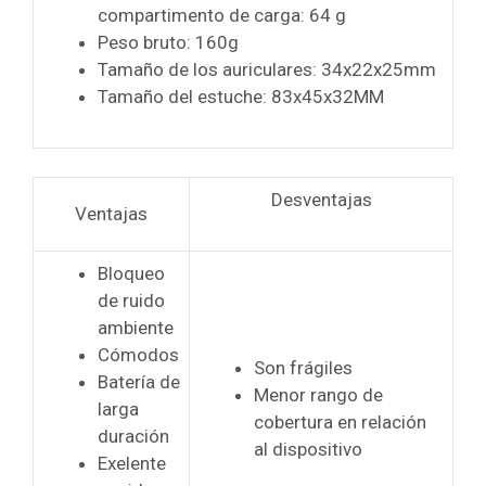
compartimento de carga: 64 g
Peso bruto: 160g
Tamaño de los auriculares: 34x22x25mm
Tamaño del estuche: 83x45x32MM
Desventajas
Ventajas
Bloqueo
de ruido
ambiente
Cómodos
Son frágiles
Batería de
Menor rango de
larga
cobertura en relación
duración
al dispositivo
Exelente