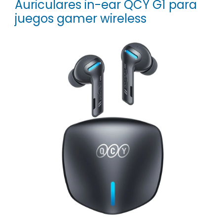
Auriculares in-ear QCY G1 para
juegos gamer wireless