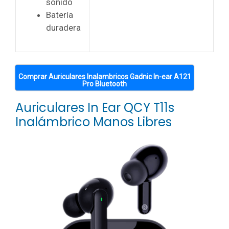
sonido
Batería
duradera
Comprar Auriculares Inalambricos Gadnic In-ear A121
Pro Bluetooth
Auriculares In Ear QCY T11s
Inalámbrico Manos Libres