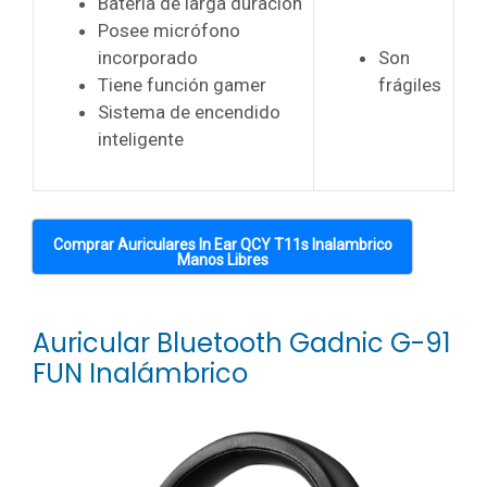
Batería de larga duración
Posee micrófono
incorporado
Son
Tiene función gamer
frágiles
Sistema de encendido
inteligente
Comprar Auriculares In Ear QCY T11s Inalambrico
Manos Libres
Auricular Bluetooth Gadnic G-91
FUN Inalámbrico