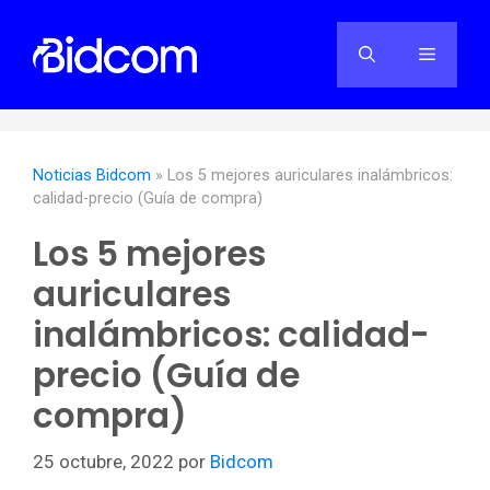
Saltar
al
Menú
contenido
Noticias Bidcom
»
Los 5 mejores auriculares inalámbricos:
calidad-precio (Guía de compra)
Los 5 mejores
auriculares
inalámbricos: calidad-
precio (Guía de
compra)
25 octubre, 2022
por
Bidcom