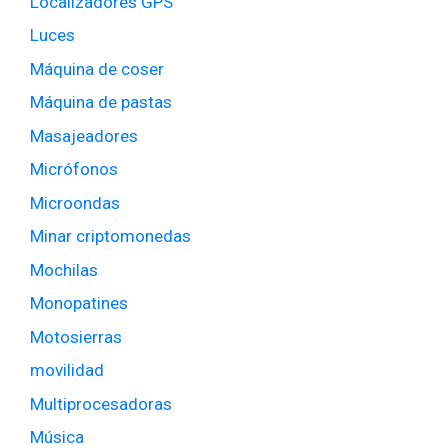
Localizadores GPS
Luces
Máquina de coser
Máquina de pastas
Masajeadores
Micrófonos
Microondas
Minar criptomonedas
Mochilas
Monopatines
Motosierras
movilidad
Multiprocesadoras
Música