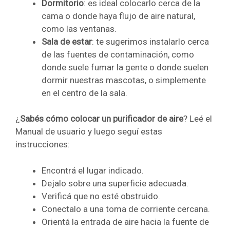
Dormitorio
: es ideal colocarlo cerca de la
cama o donde haya flujo de aire natural,
como las ventanas.
Sala de estar
: te sugerimos instalarlo cerca
de las fuentes de contaminación, como
donde suele fumar la gente o donde suelen
dormir nuestras mascotas, o simplemente
en el centro de la sala.
¿
Sabés cómo colocar un purificador de aire
? Leé el
Manual de usuario y luego seguí estas
instrucciones:
Encontrá el lugar indicado.
Dejalo sobre una superficie adecuada.
Verificá que no esté obstruido.
Conectalo a una toma de corriente cercana.
Orientá la entrada de aire hacia la fuente de