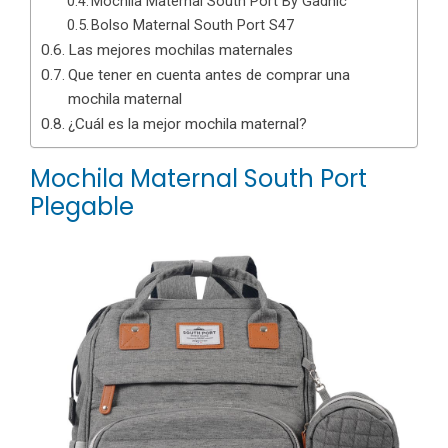
Mochila Maternal South Port By Gadnic
Bolso Maternal South Port S47
Las mejores mochilas maternales
Que tener en cuenta antes de comprar una
mochila maternal
¿Cuál es la mejor mochila maternal?
Mochila Maternal South Port
Plegable