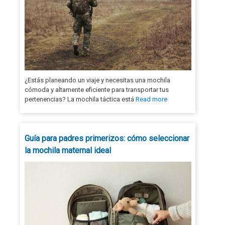
¿Estás planeando un viaje y necesitas una mochila
cómoda y altamente eficiente para transportar tus
pertenencias? La mochila táctica está
Read more
Guía para padres primerizos: cómo seleccionar
la mochila maternal ideal