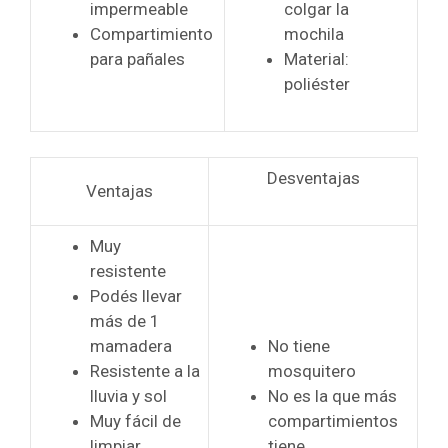
impermeable
colgar la
Compartimiento
mochila
para pañales
Material:
poliéster
Desventajas
Ventajas
Muy
resistente
Podés llevar
más de 1
mamadera
No tiene
Resistente a la
mosquitero
lluvia y sol
No es la que más
Muy fácil de
compartimientos
limpiar
tiene