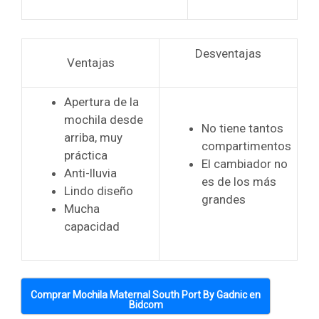
Desventajas
Ventajas
Apertura de la
mochila desde
No tiene tantos
arriba, muy
compartimentos
práctica
El cambiador no
Anti-lluvia
es de los más
Lindo diseño
grandes
Mucha
capacidad
Comprar Mochila Maternal South Port By Gadnic en
Bidcom