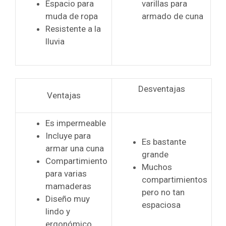
Espacio para
varillas para
muda de ropa
armado de cuna
Resistente a la
lluvia
Desventajas
Ventajas
Es impermeable
Incluye para
Es bastante
armar una cuna
grande
Compartimiento
Muchos
para varias
compartimientos
mamaderas
pero no tan
Diseño muy
espaciosa
lindo y
ergonómico