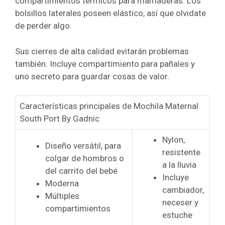
compartimientos térmicos para mamaderas.
Los
bolsillos laterales poseen elástico, así que olvidate
de perder algo.
Sus cierres de alta calidad evitarán problemas
también. Incluye compartimiento para pañales y
uno secreto para guardar cosas de valor.
Características principales de Mochila Maternal
South Port By Gadnic
Nylon,
Diseño versátil, para
resistente
colgar de hombros o
a la lluvia
del carrito del bebé
Incluye
Moderna
cambiador,
Múltiples
neceser y
compartimientos
estuche