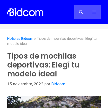
Saltar
al
Menú
contenido
Noticias Bidcom
»
Tipos de mochilas deportivas: Elegí tu
modelo ideal
Tipos de mochilas
deportivas: Elegí tu
modelo ideal
15 noviembre, 2022
por
Bidcom