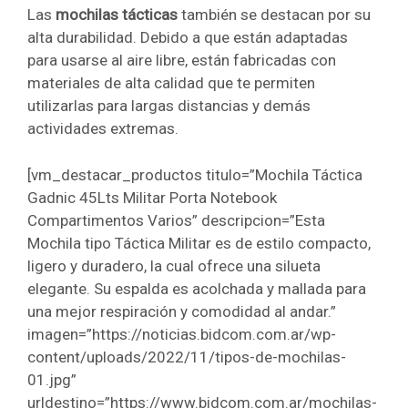
Las
mochilas tácticas
también se destacan por su
alta durabilidad. Debido a que están adaptadas
para usarse al aire libre, están fabricadas con
materiales de alta calidad que te permiten
utilizarlas para largas distancias y demás
actividades extremas.
[vm_destacar_productos titulo=”Mochila Táctica
Gadnic 45Lts Militar Porta Notebook
Compartimentos Varios” descripcion=”Esta
Mochila tipo Táctica Militar es de estilo compacto,
ligero y duradero, la cual ofrece una silueta
elegante. Su espalda es acolchada y mallada para
una mejor respiración y comodidad al andar.”
imagen=”https://noticias.bidcom.com.ar/wp-
content/uploads/2022/11/tipos-de-mochilas-
01.jpg”
urldestino=”https://www.bidcom.com.ar/mochilas-