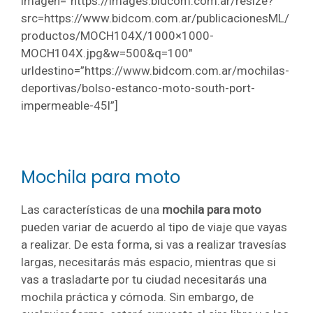
imagen=”https://images.bidcom.com.ar/resize?
src=https://www.bidcom.com.ar/publicacionesML/
productos/MOCH104X/1000×1000-
MOCH104X.jpg&w=500&q=100″
urldestino=”https://www.bidcom.com.ar/mochilas-
deportivas/bolso-estanco-moto-south-port-
impermeable-45l”]
Mochila para moto
Las características de una
mochila para moto
pueden variar de acuerdo al tipo de viaje que vayas
a realizar. De esta forma, si vas a realizar travesías
largas, necesitarás más espacio, mientras que si
vas a trasladarte por tu ciudad necesitarás una
mochila práctica y cómoda. Sin embargo, de