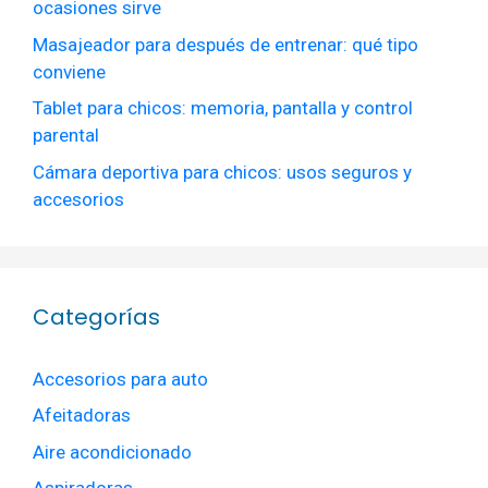
ocasiones sirve
Masajeador para después de entrenar: qué tipo
conviene
Tablet para chicos: memoria, pantalla y control
parental
Cámara deportiva para chicos: usos seguros y
accesorios
Categorías
Accesorios para auto
Afeitadoras
Aire acondicionado