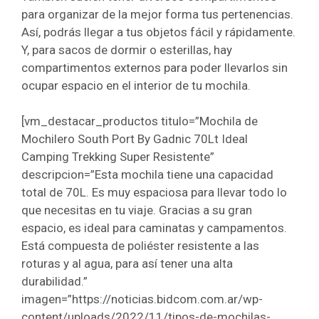
para organizar de la mejor forma tus pertenencias.
Así, podrás llegar a tus objetos fácil y rápidamente.
Y, para sacos de dormir o esterillas, hay
compartimentos externos para poder llevarlos sin
ocupar espacio en el interior de tu mochila.
[vm_destacar_productos titulo=”Mochila de
Mochilero South Port By Gadnic 70Lt Ideal
Camping Trekking Super Resistente”
descripcion=”Esta mochila tiene una capacidad
total de 70L. Es muy espaciosa para llevar todo lo
que necesitas en tu viaje. Gracias a su gran
espacio, es ideal para caminatas y campamentos.
Está compuesta de poliéster resistente a las
roturas y al agua, para así tener una alta
durabilidad.”
imagen=”https://noticias.bidcom.com.ar/wp-
content/uploads/2022/11/tipos-de-mochilas-