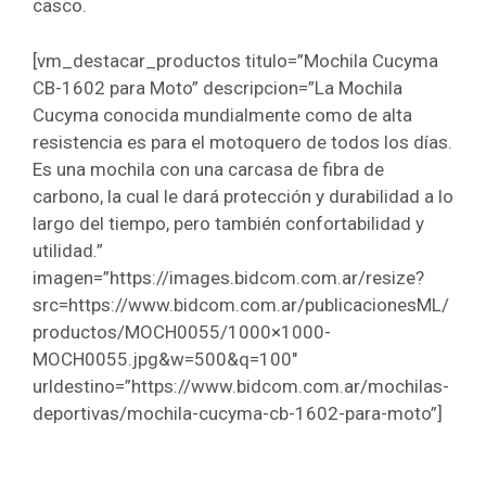
casco.
[vm_destacar_productos titulo=”Mochila Cucyma
CB-1602 para Moto” descripcion=”La Mochila
Cucyma conocida mundialmente como de alta
resistencia es para el motoquero de todos los días.
Es una mochila con una carcasa de fibra de
carbono, la cual le dará protección y durabilidad a lo
largo del tiempo, pero también confortabilidad y
utilidad.”
imagen=”https://images.bidcom.com.ar/resize?
src=https://www.bidcom.com.ar/publicacionesML/
productos/MOCH0055/1000×1000-
MOCH0055.jpg&w=500&q=100″
urldestino=”https://www.bidcom.com.ar/mochilas-
deportivas/mochila-cucyma-cb-1602-para-moto”]