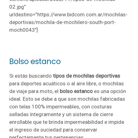
02.jpg”
urldestino=”https://www.bidcom.com.ar/mochilas-
deportivas/mochila-de-mochilero-south-port-
moch0043″]
Bolso estanco
Si estás buscando
tipos de mochilas deportivas
para deportes acuáticos o al aire libre, o mochilas
de viaje para moto, el
bolso estanco
es una opción
ideal. Esto se debe a que son mochilas fabricadas
con telas 100% impermeables, con costuras
selladas íntegramente y un sistema de cierre
enrollable que te brinda impermeabilidad e impide
el ingreso de suciedad para conservar
perfectamente tus pertenencias.