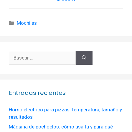
Categorías
Mochilas
Buscar:
Entradas recientes
Horno eléctrico para pizzas: temperatura, tamaño y
resultados
Máquina de pochoclos: cómo usarla y para qué