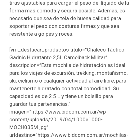
tiras ajustables para cargar el peso del líquido de la
forma más cómoda y segura posible. Además, es
necesario que sea de tela de buena calidad para
soportar el peso con costuras firmes y que sea
resistente a golpes y roces.
[vm_destacar_productos titulo=”Chaleco Táctico
Gadnic Hidratante 2,5L Camelback Militar”
descripcion=”Esta mochila de hidratación es ideal
para los viajes de excursión, trekking, montañismo,
ski, ciclismo o cualquier actividad al aire libre, para
mantenerte hidratado con total comodidad. Su
capacidad es de 2.5 L y tiene un bolsillo para
guardar tus pertenencias.”
imagen=”https://www.bidcom.com.ar/wp-
content/uploads/2019/04/1000×1000-
MOCH035M.jpg”
urldestino=”https://www.bidcom.com.ar/mochilas-