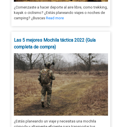
¿Comenzaste a hacer deporte al aire libre, como trekking,
kayak o ciclismo? ¿Estás planeando viajes o noches de
camping? ¿Buscas
Read more
Las 5 mejores Mochila táctica 2022 (Guía
completa de compra)
¿Estás planeando un viaje y necesitas una mochila
cómoda y altamente eficiente para transportar tus