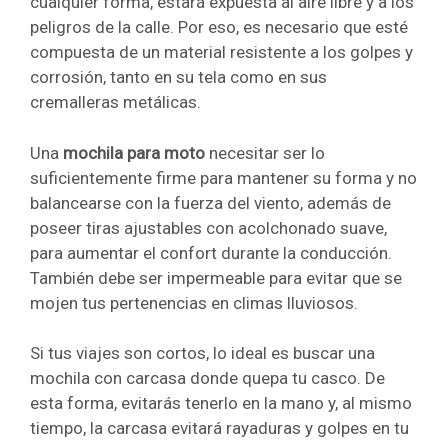
cualquier forma, estará expuesta al aire libre y a los
peligros de la calle. Por eso, es necesario que esté
compuesta de un material resistente a los golpes y
corrosión, tanto en su tela como en sus
cremalleras metálicas.
Una
mochila para moto
necesitar ser lo
suficientemente firme para mantener su forma y no
balancearse con la fuerza del viento, además de
poseer tiras ajustables con acolchonado suave,
para aumentar el confort durante la conducción.
También debe ser impermeable para evitar que se
mojen tus pertenencias en climas lluviosos.
Si tus viajes son cortos, lo ideal es buscar una
mochila con carcasa donde quepa tu casco. De
esta forma, evitarás tenerlo en la mano y, al mismo
tiempo, la carcasa evitará rayaduras y golpes en tu