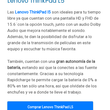
Lenovo ThinkPad L5
Las
Lenovo ThinkPad l5
son ideales para tu tiempo
libre ya que cuentan con una pantalla HD y FHD de
15.6¨con la opción touch, junto con un audio Dolby
Audio que mejora notablemente el sonido.
Además, te dan la posibilidad de disfrutar a lo
grande de la transmisión de películas en este
equipo y escuchar tu música favorita.
También, cuentan con una
gran autonomía de la
batería,
evitando así que la conectes a las fuente
constantemente. Gracias a su tecnología
Rapidcharge te permite cargar la batería de 0% a
80% en tan sólo una hora, así que olvídate de los
enchufes y ve a donde te lleve el trabajo.
Comprar Lenovo ThinkPad L5