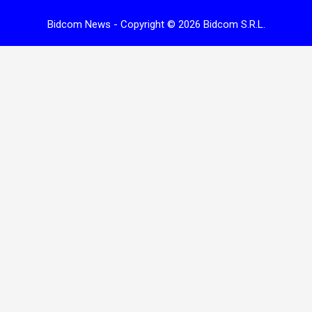
Bidcom News - Copyright © 2026 Bidcom S.R.L.