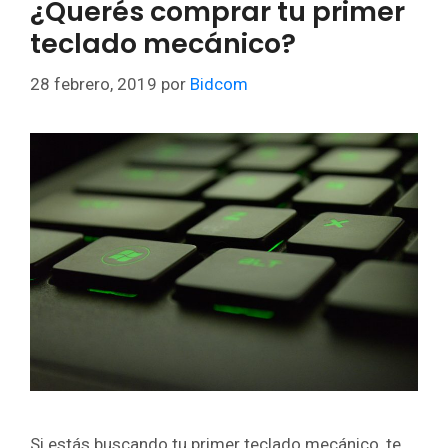
¿Querés comprar tu primer
teclado mecánico?
28 febrero, 2019
por
Bidcom
Si estás buscando tu primer teclado mecánico, te