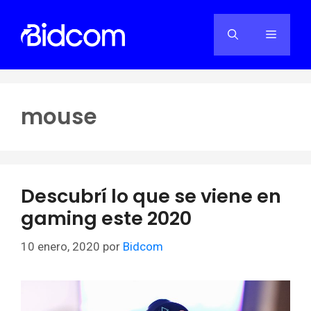
Saltar
al
Menú
contenido
mouse
Descubrí lo que se viene en
gaming este 2020
10 enero, 2020
por
Bidcom