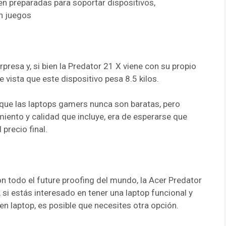
en preparadas para soportar dispositivos,
en juegos
presa y, si bien la Predator 21 X viene con su propio
e vista que este dispositivo pesa 8.5 kilos.
 que las laptops gamers nunca son baratas, pero
iento y calidad que incluye, era de esperarse que
 precio final.
n todo el future proofing del mundo, la Acer Predator
 si estás interesado en tener una laptop funcional y
n laptop, es posible que necesites otra opción.