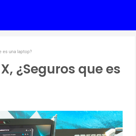
e es una laptop?
1X, ¿Seguros que es