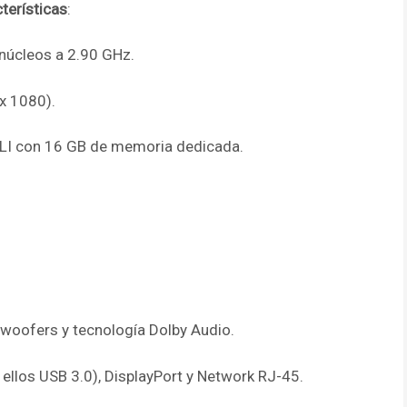
terísticas
:
núcleos a 2.90 GHz.
x 1080).
SLI con 16 GB de memoria dedicada.
woofers y tecnología Dolby Audio.
ellos USB 3.0), DisplayPort y Network RJ-45.