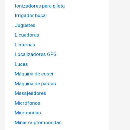
Ionizadores para pileta
Irrigador bucal
Juguetes
Licuadoras
Linternas
Localizadores GPS
Luces
Máquina de coser
Máquina de pastas
Masajeadores
Micrófonos
Microondas
Minar criptomonedas