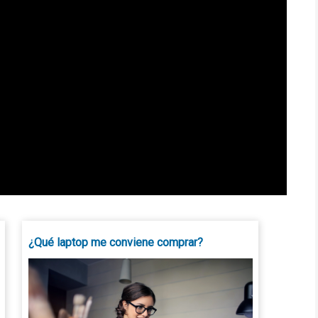
¿Qué laptop me conviene comprar?