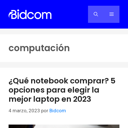
Saltar
al
Menú
contenido
computación
¿Qué notebook comprar? 5
opciones para elegir la
mejor laptop en 2023
4 marzo, 2023
por
Bidcom