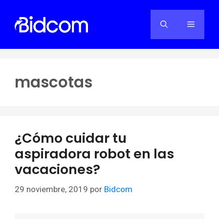
Saltar
al
Menú
contenido
mascotas
¿Cómo cuidar tu
aspiradora robot en las
vacaciones?
29 noviembre, 2019
por
Bidcom