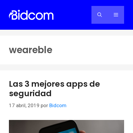
Saltar
al
Menú
contenido
weareble
Las 3 mejores apps de
seguridad
17 abril, 2019
por
Bidcom