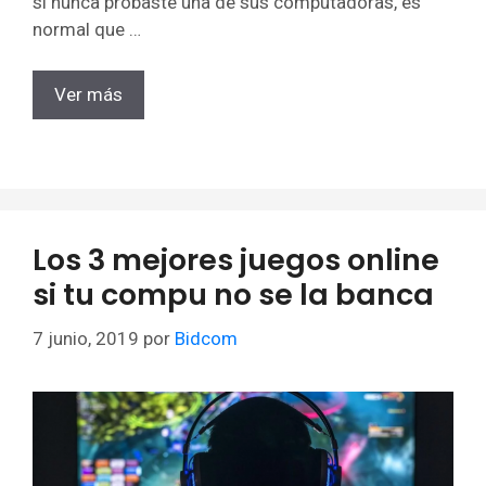
si nunca probaste una de sus computadoras, es
normal que …
Ver más
Los 3 mejores juegos online
si tu compu no se la banca
7 junio, 2019
por
Bidcom